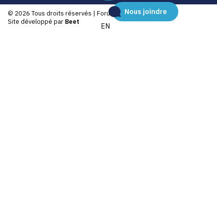
Nous joindre
© 2026 Tous droits réservés | Forum IA Québec
Site développé par
Beet
EN