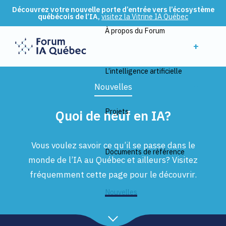
Découvrez votre nouvelle porte d’entrée vers l’écosystème
québécois de l’IA,
visitez la Vitrine IA Québec
À propos du Forum
+
L’intelligence artificielle
+
Nouvelles
Projets
Quoi de neuf en IA?
+
Vous voulez savoir ce qu’il se passe dans le
Documents de référence
monde de l’IA au Québec et ailleurs? Visitez
fréquemment cette page pour le découvrir.
Nouvelles